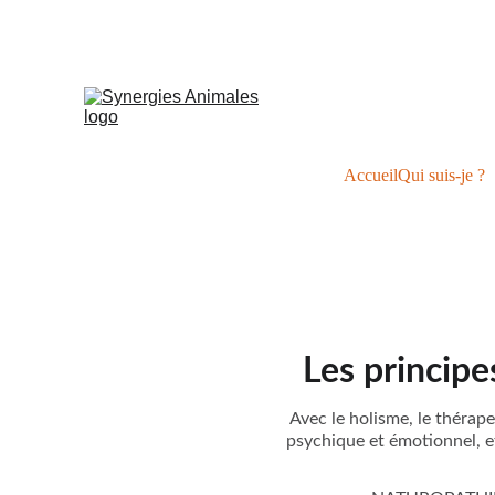
S
Accueil
Qui suis-je ?
Les principe
Avec le holisme, le thérap
psychique et émotionnel, et