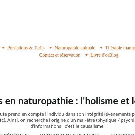
YNERGIES ANIMAL
Prestations & Tarifs
Naturopathie animale
Thérapie manue
Contact et réservation
Livre d'or
Blog
s en naturopathie : l'holisme et 
eute prend en compte l'individu dans son intégrité (événements 
c). Ainsi, on recherche l'origine d'un mal-être (physique / psychi
d'informations : c'est le causalisme.