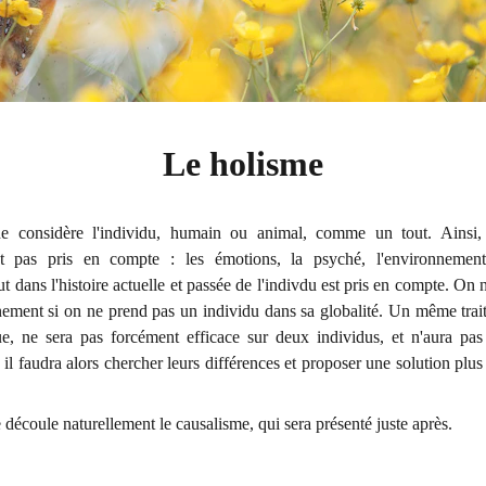
Le holisme
he considère l'individu, humain ou animal, comme un tout. Ainsi, 
st pas pris en compte : les émotions, la psyché, l'environnement,
t dans l'histoire actuelle et passée de l'indivdu est pris en compte. On 
ment si on ne prend pas un individu dans sa globalité. Un même trait
ue, ne sera pas forcément efficace sur deux individus, et n'aura pas
 il faudra alors chercher leurs différences et proposer une solution plus 
.
 découle naturellement le causalisme, qui sera présenté juste après.