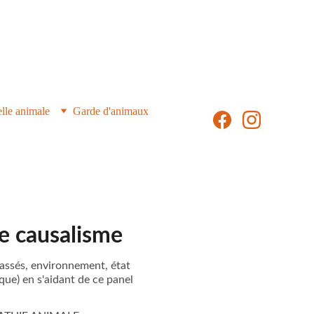
ES
lle animale
Garde d'animaux
le causalisme
passés, environnement, état
que) en s'aidant de ce panel