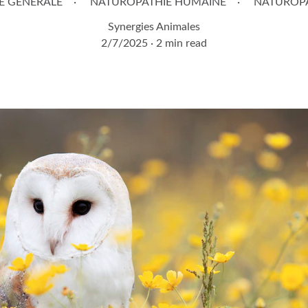
E GÉNÉRALE
NATUROPATHIE HUMAINE
NATUROPA
Synergies Animales
2/7/2025
2 min read