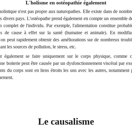
L'holisme en ostéopathie également
listique n'est pas propre aux naturopathes. Elle existe dans de nombr
ns divers pays. L'ostéopathe prend également en compte un ensemble d
an complet de l'individu. Par exemple, l'alimentation constitue probab
ns de cause à effet sur la santé (humaine et animale). En modifi
, on peut rapidement obtenir des améliorations sur de nombreux troubl
t les sources de pollution, le stress, etc.
ut également se faire uniquement sur le corps physique, comme c'
une boiterie peut être causée par un dysfonctionnement viscéral par e
nts du corps sont en liens étroits les uns avec les autres, notamment p
uement.
Le causalisme