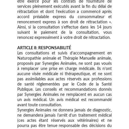
être exercé pour les contrats de fourniture de
services pleinement exécutés avant la fin du délai de
rétractation et dont l’exécution a commencé après
accord préalable express du consommateur et
renoncement express à son droit de rétractation ».
Ainsi, si la consultation s’effectue dans les 14 jours
suivant le paiement de la consultation, vous
renoncez expressément à votre droit de rétractation. ​
ARTICLE 8: RESPONSABILITÉ​
​Les consultations et suivis d’accompagnement en
Naturopathie animale et Thérapie Manuelle animale,
proposés par ​Synergies Animales, ne sont pas voués
à remplacer une prise en charge médicale. Ils n’ont
aucune visée médicale ni thérapeutique, et ne sont
pas assimilables aux actes réservés aux professions
de santé réglementées par le Code de la Santé
Publique. Les conseils et recommandations donnés
par ​Synergies Animales ne remplacent en aucun cas
un avis médical. Un avis médical est recommandé
avant toute consultation.
​Synergies Animales ne donnera jamais de diagnostic,
ne demandera jamais l’arrêt d’un traitement médical
(ces actes étant réservés aux vétérinaires) et ne
pourra pas être tenue responsable des décisions du