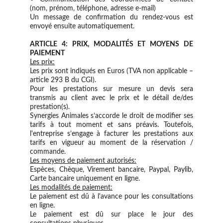
(nom, prénom, téléphone, adresse e-mail)
Un message de confirmation du rendez-vous est
envoyé ensuite automatiquement.
ARTICLE 4: PRIX, MODALITÉS ET MOYENS DE
PAIEMENT​
Les prix:
Les prix sont indiqués en Euros (TVA non applicable –
article 293 B du CGI).
Pour les prestations sur mesure un devis sera
transmis au client avec le prix et le détail de/des
prestation(s).
Synergies Animales s’accorde le droit de modifier ses
tarifs à tout moment et sans préavis. Toutefois,
l'entreprise s’engage à facturer les prestations aux
tarifs en vigueur au moment de la réservation /
commande. ​
Les moyens de paiement autorisés:
Espèces, Chèque, Virement bancaire, Paypal, Paylib,
Carte bancaire uniquement en ligne.
Les modalités de paiement:
Le paiement est dû à l'avance pour les consultations
en ligne. ​
​Le paiement est dû sur place le jour des