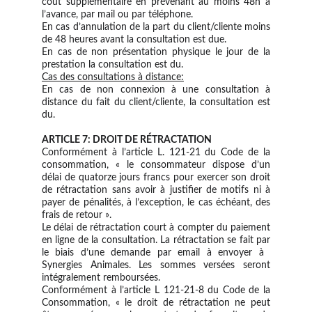
coût supplémentaire en prévenant au moins 48h à
l’avance, par mail ou par téléphone.
En cas d’annulation de la part du client/cliente moins
de 48 heures avant la consultation est due. ​​
En cas de non présentation physique le jour de la
prestation la consultation est du.
Cas des consultations à distance:
En cas de non connexion à une consultation à
distance du fait du client/cliente, la consultation est
du.
ARTICLE 7: DROIT DE RÉTRACTATION​
​Conformément à l’article L. 121-21 du Code de la
consommation, « le consommateur dispose d’un
délai de quatorze jours francs pour exercer son droit
de rétractation sans avoir à justifier de motifs ni à
payer de pénalités, à l’exception, le cas échéant, des
frais de retour ».
Le délai de rétractation court à compter du paiement
en ligne de la consultation. La rétractation se fait par
le biais d’une demande par email à envoyer à ​
Synergies Animales. Les sommes versées seront
intégralement remboursées.
Conformément à l’article L 121-21-8 du Code de la
Consommation, « le droit de rétractation ne peut