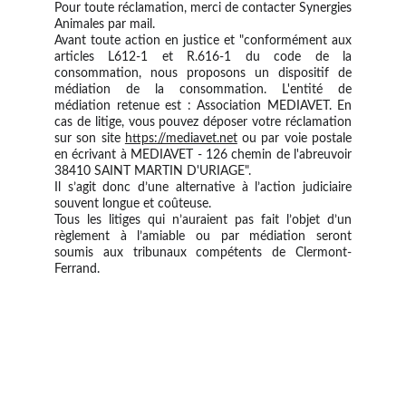
Pour toute réclamation, merci de contacter ​Synergies
Animales par mail.
Avant toute action en justice et "conformément aux
articles L612-1 et R.616-1 du code de la
consommation, nous proposons un dispositif de
médiation de la consommation. L'entité de
médiation retenue est : Association MEDIAVET. En
cas de litige, vous pouvez déposer votre réclamation
sur son site
https://mediavet.net
ou par voie postale
en écrivant à MEDIAVET - 126 chemin de l'abreuvoir
38410 SAINT MARTIN D'URIAGE".
Il s’agit donc d’une alternative à l’action judiciaire
souvent longue et coûteuse.
Tous les litiges qui n’auraient pas fait l’objet d’un
règlement à l’amiable ou par médiation seront
soumis aux tribunaux compétents de Clermont-
Ferrand.
CONTACT & RESERVATION