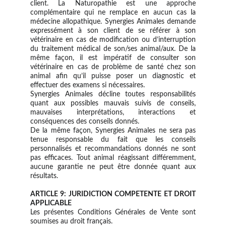
client. La Naturopathie est une approche
complémentaire qui ne remplace en aucun cas la
médecine allopathique. ​Synergies Animales demande
expressément à son client de se référer à son
vétérinaire en cas de modification ou d’interruption
du traitement médical de son/ses animal/aux. De la
même façon, il est impératif de consulter son
vétérinaire en cas de problème de santé chez son
animal afin qu’il puisse poser un diagnostic et
effectuer des examens si nécessaires.
​Synergies Animales décline toutes responsabilités
quant aux possibles mauvais suivis de conseils,
mauvaises interprétations, interactions et
conséquences des conseils donnés.
De la même façon, ​Synergies Animales ne sera pas
tenue responsable du fait que les conseils
personnalisés et recommandations donnés ne sont
pas efficaces. Tout animal réagissant différemment,
aucune garantie ne peut être donnée quant aux
résultats.
ARTICLE 9: JURIDICTION COMPETENTE ET DROIT
APPLICABLE
Les présentes Conditions Générales de Vente sont
soumises au droit français.