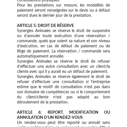
consultations physiques. ​
​Pour les prestations sur mesure, les modalités de
paiement seront renseignées sur le devis ou à défaut
seront dues le dernier jour de la prestation.
ARTICLE 5: DROIT DE RÉSERVE​
​Synergies Animales se réserve le droit de suspendre
ou d’annuler toute exécution d’une réservation /
commande, quels que soient sa nature et son niveau
d’exécution, en cas de défaut de paiement ou de
litige de paiement. La réservation / commande sera
automatiquement annulée.
​Synergies Animales se réserve le droit de refuser
d’effectuer une autre consultation avec un client/la
cliente avec qui il y aurait eu un défaut de paiement.
​Synergies Animales se réserve également le droit de
refuser d’effectuer une consultation si l'entreprise
estime que le motif de consultation n’est pas dans
son domaine de compétences ou si le comportement
du client/cliente n’est pas adapté au bon
déroulement de la prestation. ​
ARTICLE 6: REPORT, MODIFICATION OU
ANNULATION D’UN RENDEZ-VOUS
​Un rendez-vous peut être reporté ou annulé sans