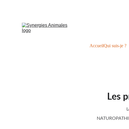
S
Accueil
Qui suis-je ?
Les p
L
NATUROPATHI