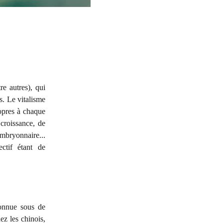
e autres), qui
. Le vitalisme
ropres à chaque
 croissance, de
embryonnaire...
ctif étant de
connue sous de
ez les chinois,