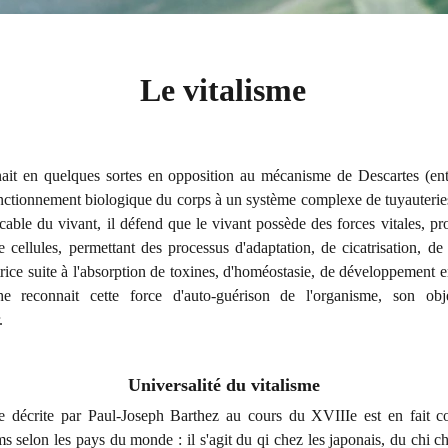
Le vitalisme
nait en quelques sortes en opposition au mécanisme de Descartes (entr
nctionnement biologique du corps à un système complexe de tuyauteries
licable du vivant, il défend que le vivant possède des forces vitales, p
e cellules, permettant des processus d'adaptation, de cicatrisation, de
trice suite à l'absorption de toxines, d'homéostasie, de développement 
e reconnait cette force d'auto-guérison de l'organisme, son obje
.
Universalité du vitalisme
le décrite par Paul-Joseph Barthez au cours du XVIIIe est en fait 
selon les pays du monde : il s'agit du qi chez les japonais, du chi ch