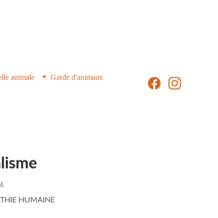
ES
lle animale
Garde d'animaux
alisme
l.
THIE HUMAINE